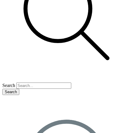
Search
Search