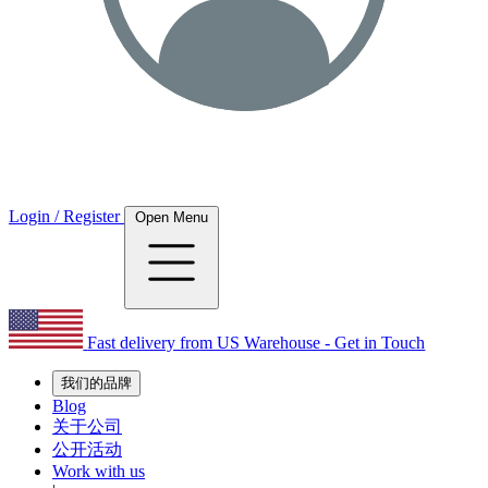
Login / Register
Open Menu
Fast delivery from US Warehouse - Get in Touch
我们的品牌
Blog
关于公司
公开活动
Work with us