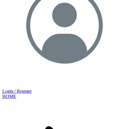
Login / Register
HOME