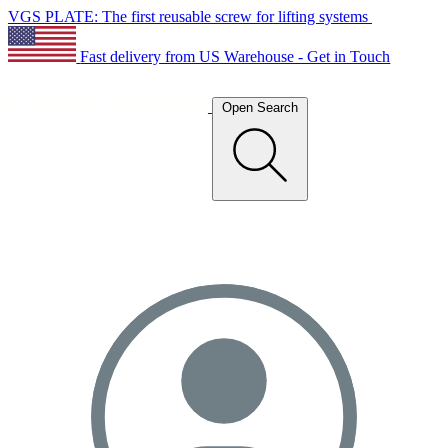
VGS PLATE: The first reusable screw for lifting systems
Fast delivery from US Warehouse - Get in Touch
Open Search