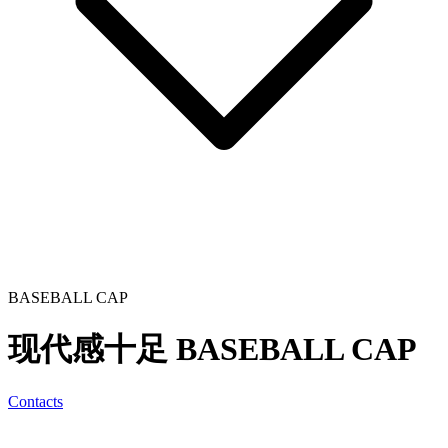
BASEBALL CAP
现代感十足
BASEBALL CAP
Contacts