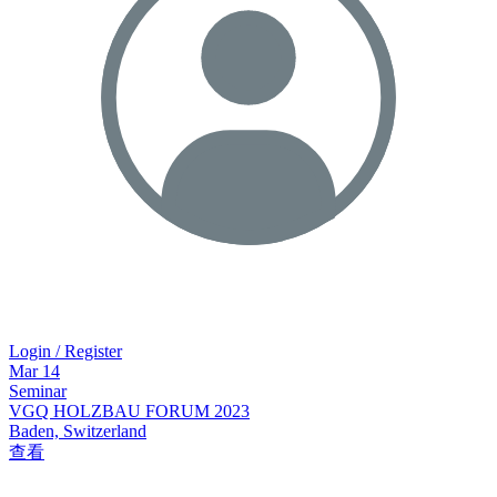
Login / Register
Mar
14
Seminar
VGQ HOLZBAU FORUM 2023
Baden, Switzerland
查看