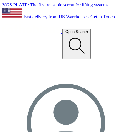
VGS PLATE: The first reusable screw for lifting systems
Fast delivery from US Warehouse - Get in Touch
Open Search