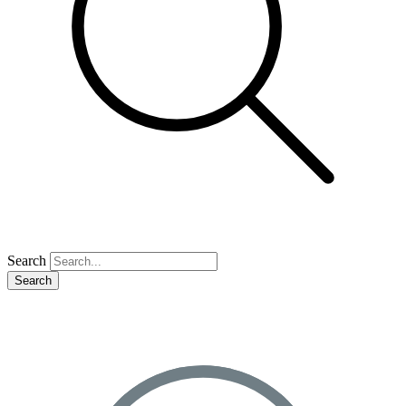
Search
Search