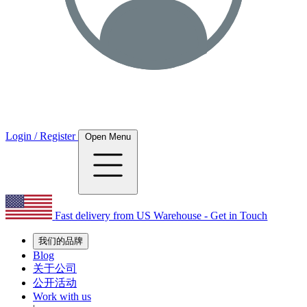
Login / Register
Open Menu
Fast delivery from US Warehouse - Get in Touch
我们的品牌
Blog
关于公司
公开活动
Work with us