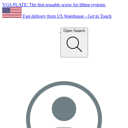
VGS PLATE: The first reusable screw for lifting systems
Fast delivery from US Warehouse - Get in Touch
Open Search