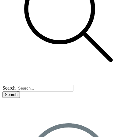
Search
Search