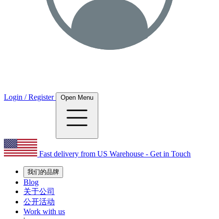
Login / Register
Open Menu
Fast delivery from US Warehouse - Get in Touch
我们的品牌
Blog
关于公司
公开活动
Work with us