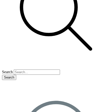
Search
Search