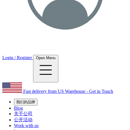
Login / Register
Open Menu
Fast delivery from US Warehouse - Get in Touch
我们的品牌
Blog
关于公司
公开活动
Work with us