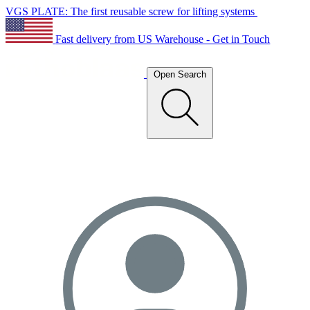
VGS PLATE: The first reusable screw for lifting systems
Fast delivery from US Warehouse - Get in Touch
Open Search