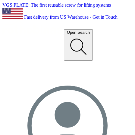
VGS PLATE: The first reusable screw for lifting systems
Fast delivery from US Warehouse - Get in Touch
Open Search