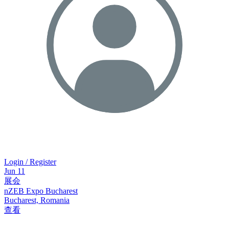
Login / Register
Jun
11
展会
nZEB Expo Bucharest
Bucharest, Romania
查看