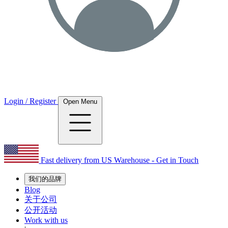
Login / Register
Open Menu
Fast delivery from US Warehouse - Get in Touch
我们的品牌
Blog
关于公司
公开活动
Work with us