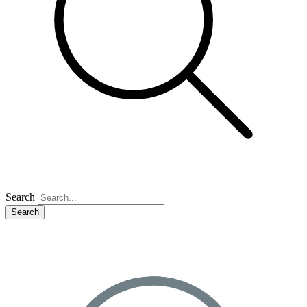
Search
Search