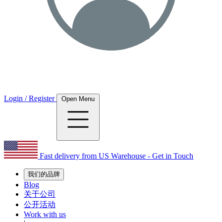
Login / Register
Open Menu
Fast delivery from US Warehouse - Get in Touch
我们的品牌
Blog
关于公司
公开活动
Work with us