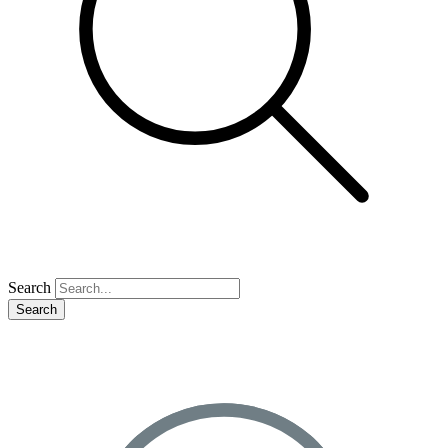
Search
Search