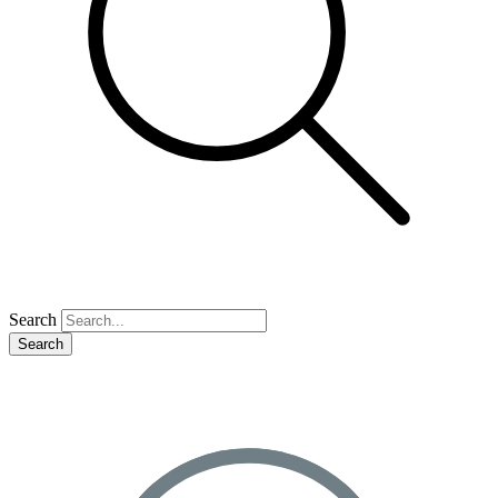
Search
Search