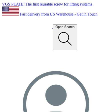
VGS PLATE: The first reusable screw for lifting systems
Fast delivery from US Warehouse - Get in Touch
Open Search