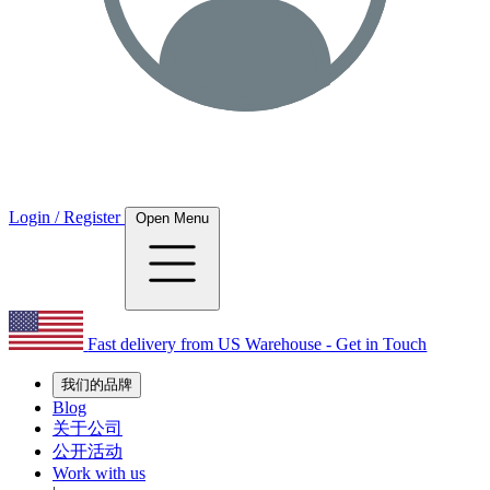
Login / Register
Open Menu
Fast delivery from US Warehouse - Get in Touch
我们的品牌
Blog
关于公司
公开活动
Work with us