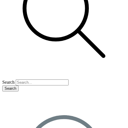
Search
Search