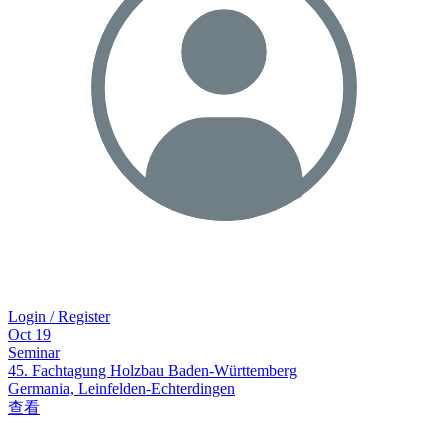
Login / Register
Oct
19
Seminar
45. Fachtagung Holzbau Baden-Württemberg
Germania, Leinfelden-Echterdingen
查看