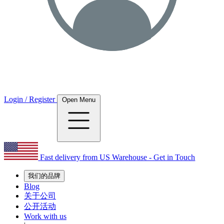
Login / Register
Open Menu
Fast delivery from US Warehouse - Get in Touch
我们的品牌
Blog
关于公司
公开活动
Work with us