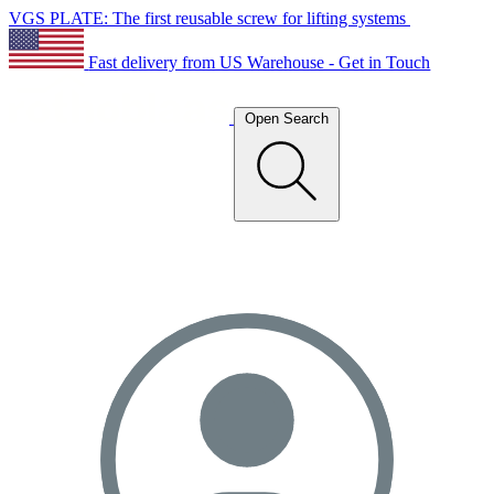
VGS PLATE: The first reusable screw for lifting systems
Fast delivery from US Warehouse - Get in Touch
Open Search