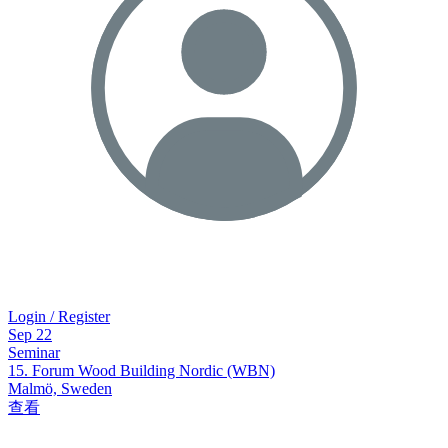
Login / Register
Sep
22
Seminar
15. Forum Wood Building Nordic (WBN)
Malmö, Sweden
查看