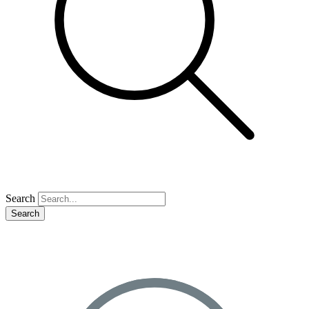
Search
Search