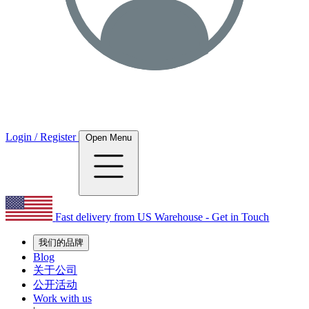
Login / Register
Open Menu
Fast delivery from US Warehouse - Get in Touch
我们的品牌
Blog
关于公司
公开活动
Work with us