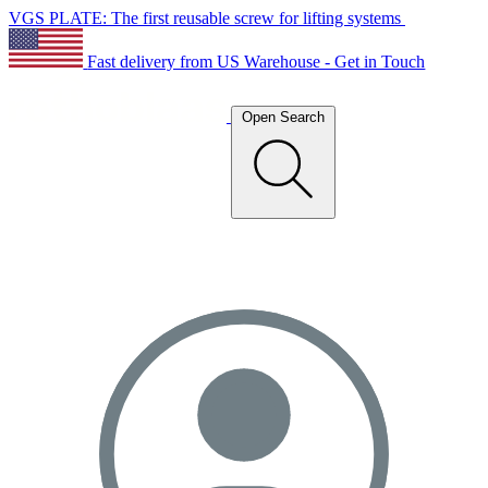
VGS PLATE: The first reusable screw for lifting systems
Fast delivery from US Warehouse - Get in Touch
Open Search