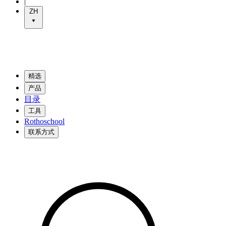
|
ZH
精选
产品
目录
工具
Rothoschool
联系方式