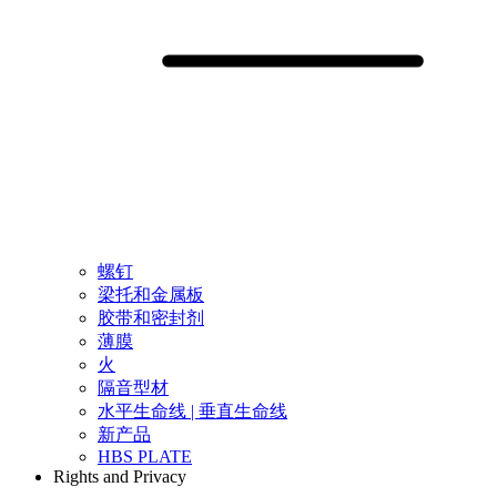
螺钉
梁托和金属板
胶带和密封剂
薄膜
火
隔音型材
水平生命线 | 垂直生命线
新产品
HBS PLATE
Rights and Privacy