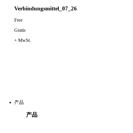
Verbindungsmittel_07_26
Free
Gratis
+ MwSt.
产品
产品