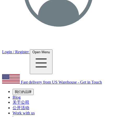
Login / Register
Open Menu
Fast delivery from US Warehouse - Get in Touch
我们的品牌
Blog
关于公司
公开活动
Work with us