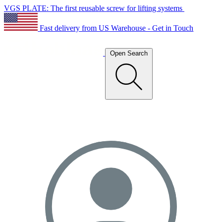
VGS PLATE: The first reusable screw for lifting systems
Fast delivery from US Warehouse - Get in Touch
Open Search