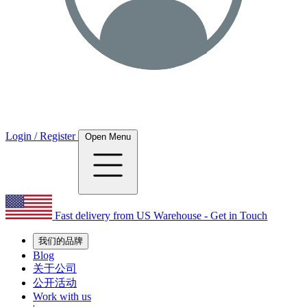
Login / Register
Open Menu
Fast delivery from US Warehouse - Get in Touch
我们的品牌
Blog
关于公司
公开活动
Work with us