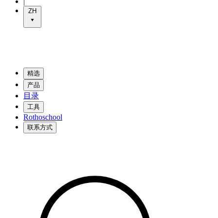
|
ZH
精选
产品
目录
工具
Rothoschool
联系方式