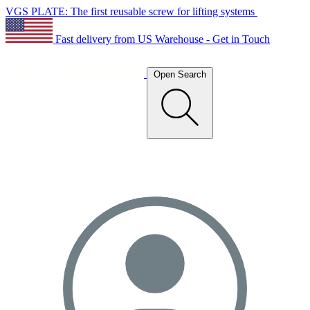
VGS PLATE: The first reusable screw for lifting systems
Fast delivery from US Warehouse - Get in Touch
Open Search