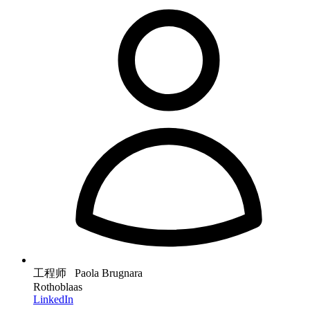
工程师 Paola Brugnara
Rothoblaas
LinkedIn