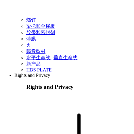
螺钉
梁托和金属板
胶带和密封剂
薄膜
火
隔音型材
水平生命线 | 垂直生命线
新产品
HBS PLATE
Rights and Privacy
Rights and Privacy