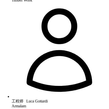
Timber Work
工程师 Luca Gottardi
Armalam