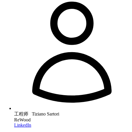
工程师 Tiziano Sartori
ReWood
LinkedIn