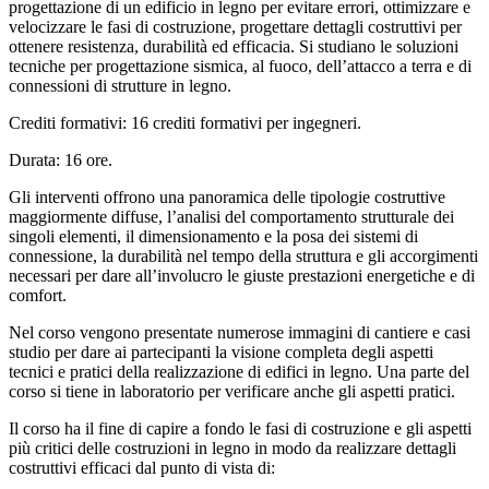
progettazione di un edificio in legno per evitare errori, ottimizzare e
velocizzare le fasi di costruzione, progettare dettagli costruttivi per
ottenere resistenza, durabilità ed efficacia. Si studiano le soluzioni
tecniche per progettazione sismica, al fuoco, dell’attacco a terra e di
connessioni di strutture in legno.
Crediti formativi:
16 crediti
formativi per ingegneri.
Durata:
16 ore.
Gli interventi offrono una panoramica delle tipologie costruttive
maggiormente diffuse, l’analisi del comportamento strutturale dei
singoli elementi, il dimensionamento e la posa dei sistemi di
connessione, la durabilità nel tempo della struttura e gli accorgimenti
necessari per dare all’involucro le giuste prestazioni energetiche e di
comfort.
Nel corso vengono presentate numerose immagini di cantiere e casi
studio per dare ai partecipanti la visione completa degli aspetti
tecnici e pratici della realizzazione di edifici in legno. Una parte del
corso si tiene in laboratorio per verificare anche gli aspetti pratici.
Il corso ha il fine di capire a fondo le fasi di costruzione e gli aspetti
più critici delle costruzioni in legno in modo da realizzare dettagli
costruttivi efficaci dal punto di vista di: