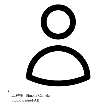
工程师 Simone Camela
Studio LegnoFAB