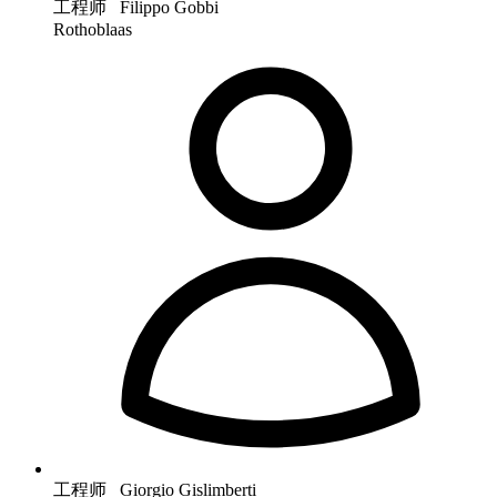
工程师 Filippo Gobbi
Rothoblaas
工程师 Giorgio Gislimberti