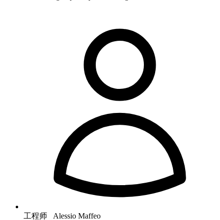
工程师 Alessio Maffeo