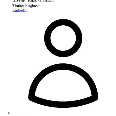
工程师 Fabio Grassucci
Timber Engineer
LinkedIn