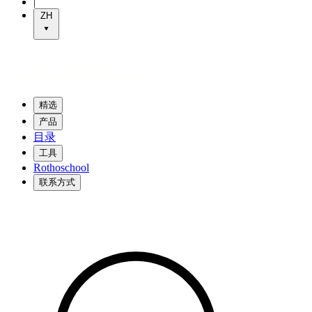
|
ZH
精选
产品
目录
工具
Rothoschool
联系方式