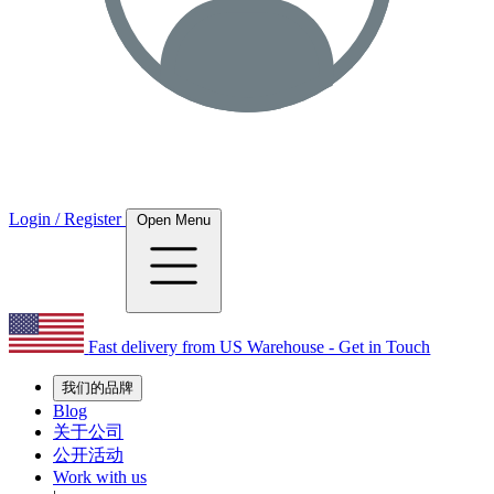
Login / Register
Open Menu
Fast delivery from US Warehouse - Get in Touch
我们的品牌
Blog
关于公司
公开活动
Work with us