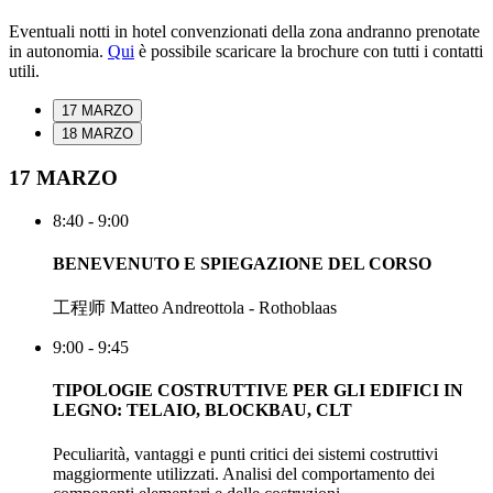
Eventuali notti in hotel convenzionati della zona andranno prenotate
in autonomia.
Qui
è possibile scaricare la brochure con tutti i contatti
utili.
17 MARZO
18 MARZO
17 MARZO
8:40 - 9:00
BENEVENUTO E SPIEGAZIONE DEL CORSO
工程师 Matteo Andreottola - Rothoblaas
9:00 - 9:45
TIPOLOGIE COSTRUTTIVE PER GLI EDIFICI IN
LEGNO: TELAIO, BLOCKBAU, CLT
Peculiarità, vantaggi e punti critici dei sistemi costruttivi
maggiormente utilizzati. Analisi del comportamento dei