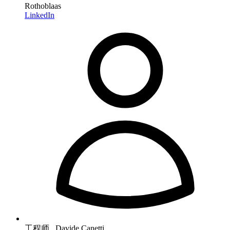
Rothoblaas
LinkedIn
工程师 Davide Canetti