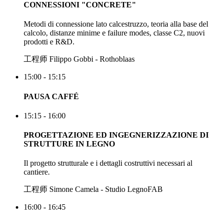
CONNESSIONI "CONCRETE"
Metodi di connessione lato calcestruzzo, teoria alla base del
calcolo, distanze minime e failure modes, classe C2, nuovi
prodotti e R&D.
工程师 Filippo Gobbi - Rothoblaas
15:00 - 15:15
PAUSA CAFFÉ
15:15 - 16:00
PROGETTAZIONE ED INGEGNERIZZAZIONE DI
STRUTTURE IN LEGNO
Il progetto strutturale e i dettagli costruttivi necessari al
cantiere.
工程师 Simone Camela - Studio LegnoFAB
16:00 - 16:45