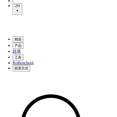
|
ZH
精选
产品
目录
工具
Rothoschool
联系方式