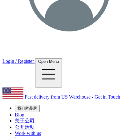
Login / Register
Open Menu
Fast delivery from US Warehouse - Get in Touch
我们的品牌
Blog
关于公司
公开活动
Work with us