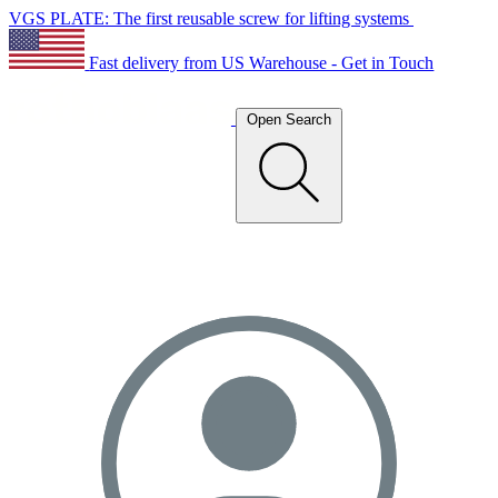
VGS PLATE: The first reusable screw for lifting systems
Fast delivery from US Warehouse - Get in Touch
Open Search