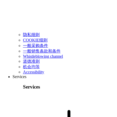
隐私细则
COOKIE细则
一般采购条件
一般销售条款和条件
Whistleblowing channel
道德准则
机会均等
Accessibility
Services
Services