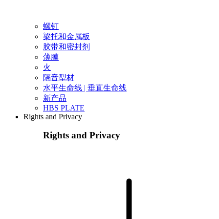
螺钉
梁托和金属板
胶带和密封剂
薄膜
火
隔音型材
水平生命线 | 垂直生命线
新产品
HBS PLATE
Rights and Privacy
Rights and Privacy