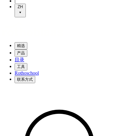
|
ZH
精选
产品
目录
工具
Rothoschool
联系方式