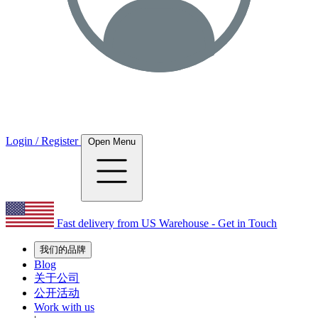
Login / Register
Open Menu
Fast delivery from US Warehouse - Get in Touch
我们的品牌
Blog
关于公司
公开活动
Work with us