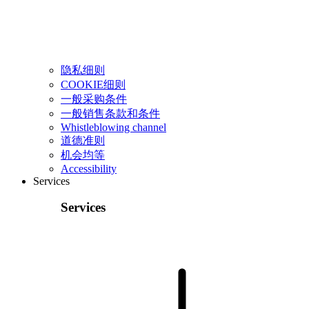
隐私细则
COOKIE细则
一般采购条件
一般销售条款和条件
Whistleblowing channel
道德准则
机会均等
Accessibility
Services
Services