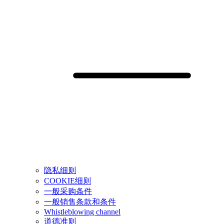
隐私细则
COOKIE细则
一般采购条件
一般销售条款和条件
Whistleblowing channel
道德准则