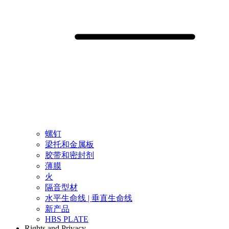
螺钉
梁托和金属板
胶带和密封剂
薄膜
火
隔音型材
水平生命线 | 垂直生命线
新产品
HBS PLATE
Rights and Privacy