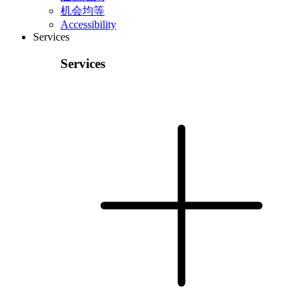
机会均等
Accessibility
Services
Services