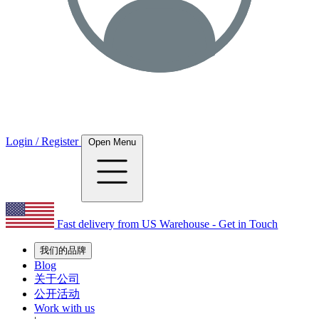
Login / Register
Open Menu
Fast delivery from US Warehouse - Get in Touch
我们的品牌
Blog
关于公司
公开活动
Work with us