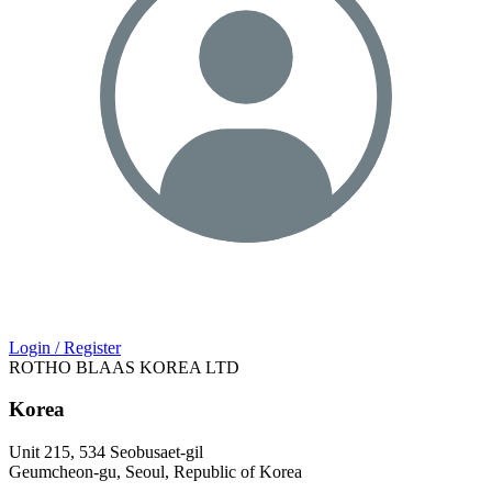
Login / Register
ROTHO BLAAS KOREA LTD
Korea
Unit 215, 534 Seobusaet-gil
Geumcheon-gu, Seoul, Republic of Korea