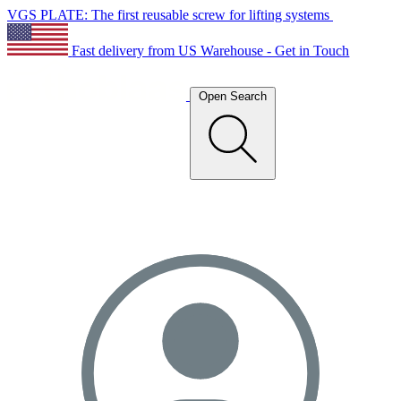
VGS PLATE: The first reusable screw for lifting systems
Fast delivery from US Warehouse - Get in Touch
Open Search