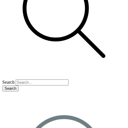
Search
Search