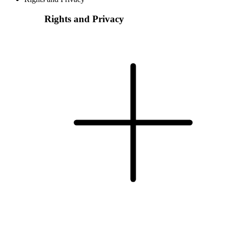
Rights and Privacy