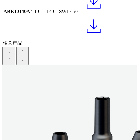
ABE10140A4
10
140
SW17
50
相关产品