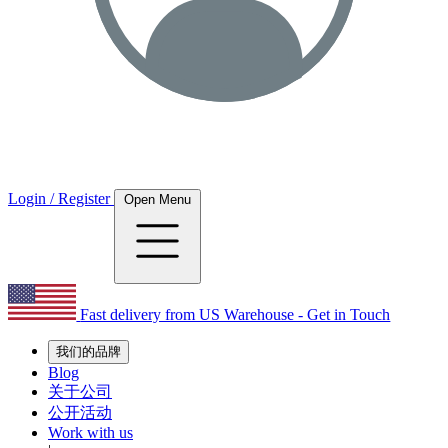
Login / Register
Open Menu
Fast delivery from US Warehouse - Get in Touch
我们的品牌
Blog
关于公司
公开活动
Work with us