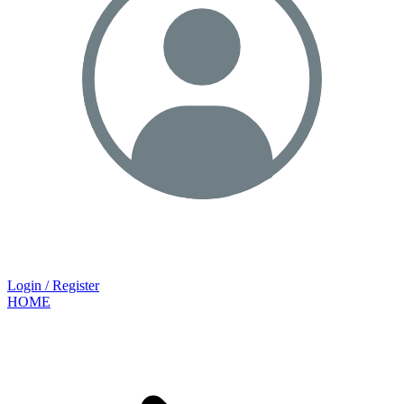
Login / Register
HOME