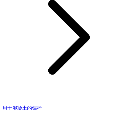
用于混凝土的锚栓