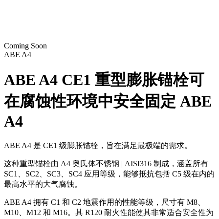
Coming Soon
ABE A4
ABE A4 CE1 重型膨胀锚栓可
在腐蚀性环境中安全固定
ABE
A4
ABE A4 是 CE1 级
膨胀锚栓
，旨在满足最极端的需求。
这种
重型锚栓
由 A4 奥氏体不锈钢 | AISI316 制成，涵盖所有
SC1、SC2、SC3、SC4 应用等级，能够抵抗包括 C5 级在内的
最高水平的大气腐蚀。
ABE A4 拥有 C1 和 C2 地震作用的性能等级，尺寸有 M8、
M10、M12 和 M16。其 R120 耐火性能使其非常适合安全性为