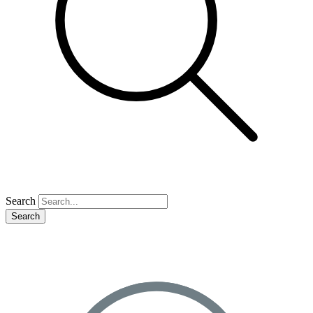
Search
Search