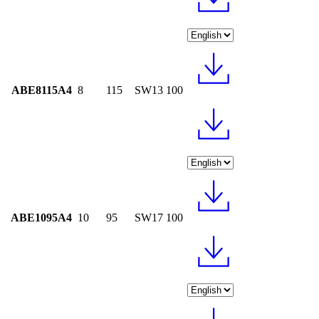
ABE8115A4
8
115
SW13
100
ABE1095A4
10
95
SW17
100