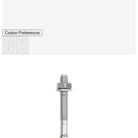
Cookie Preferences