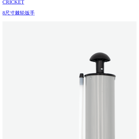
CRICKET
8尺寸棘轮扳手