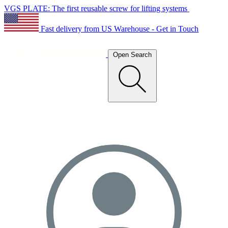
VGS PLATE: The first reusable screw for lifting systems
Fast delivery from US Warehouse - Get in Touch
Open Search