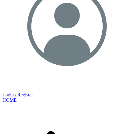
Login / Register
HOME