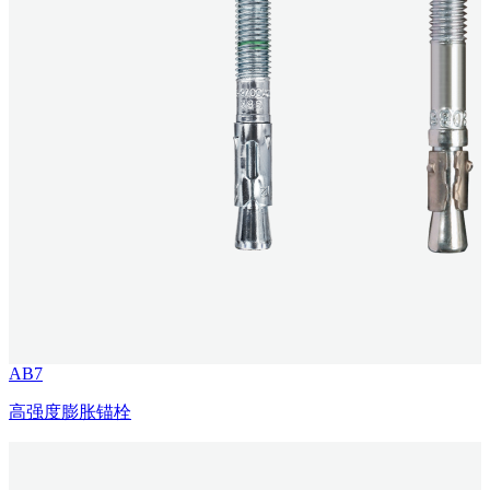
AB7
高强度膨胀锚栓