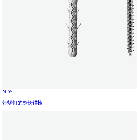
NDS
带螺钉的超长锚栓