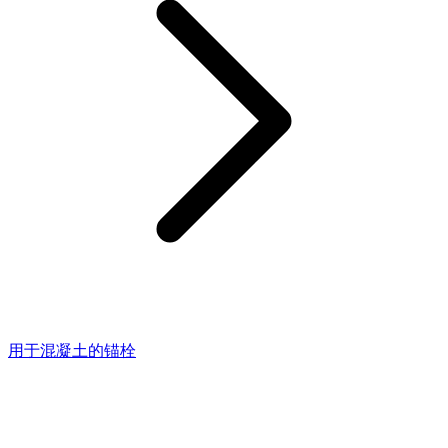
用于混凝土的锚栓