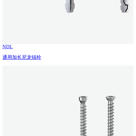
NDL
通用加长尼龙锚栓