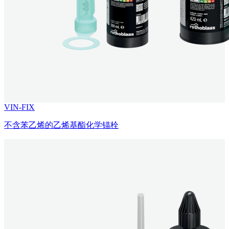
VIN-FIX
不含苯乙烯的乙烯基酯化学锚栓