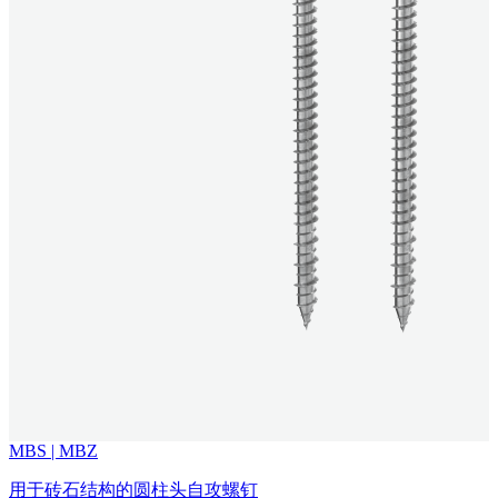
MBS | MBZ
用于砖石结构的圆柱头自攻螺钉