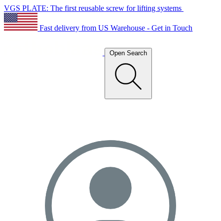
VGS PLATE: The first reusable screw for lifting systems
Fast delivery from US Warehouse - Get in Touch
Open Search