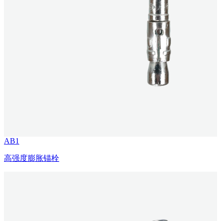
AB1
高强度膨胀锚栓