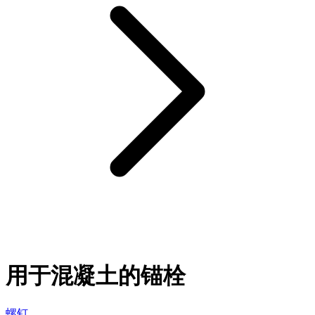
用于混凝土的锚栓
螺钉