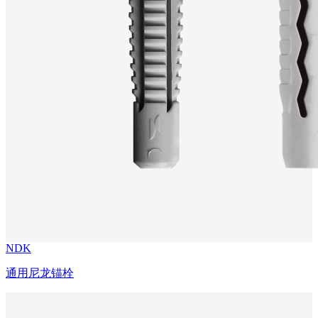
NDK
通用尼龙锚栓