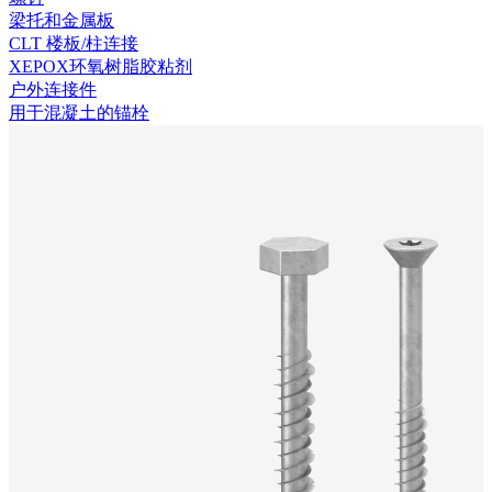
梁托和金属板
CLT 楼板/柱连接
XEPOX环氧树脂胶粘剂
户外连接件
用于混凝土的锚栓