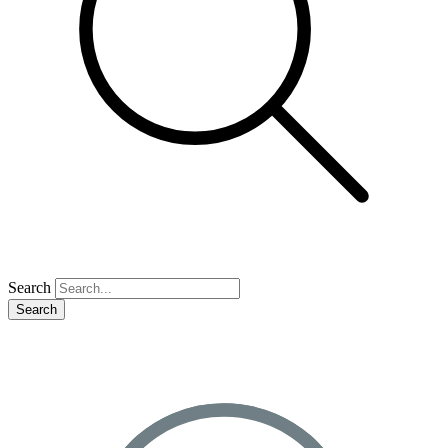
Search
Search