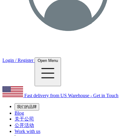
Login / Register
Open Menu
Fast delivery from US Warehouse - Get in Touch
我们的品牌
Blog
关于公司
公开活动
Work with us