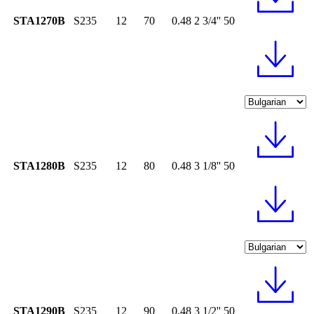
STA1270B
S235
12
70
0.48
2 3/4''
50
STA1280B
S235
12
80
0.48
3 1/8''
50
STA1290B
S235
12
90
0.48
3 1/2''
50