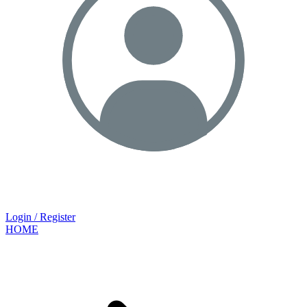
Login / Register
HOME