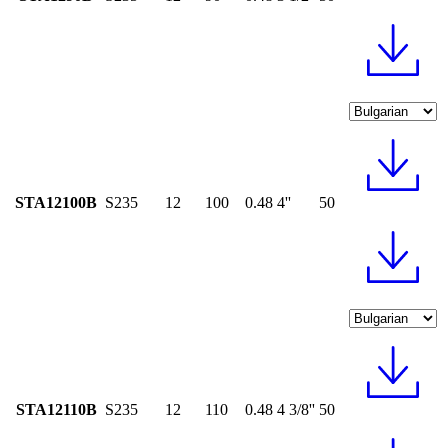
STA12100B
S235
12
100
0.48
4''
50
STA12110B
S235
12
110
0.48
4 3/8''
50