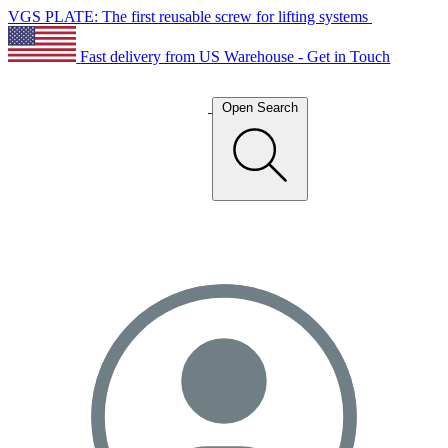
VGS PLATE: The first reusable screw for lifting systems
Fast delivery from US Warehouse - Get in Touch
Open Search