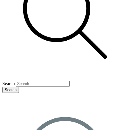
Search
Search