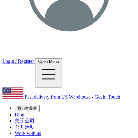
Login / Register
Open Menu
Fast delivery from US Warehouse - Get in Touch
我们的品牌
Blog
关于公司
公开活动
Work with us