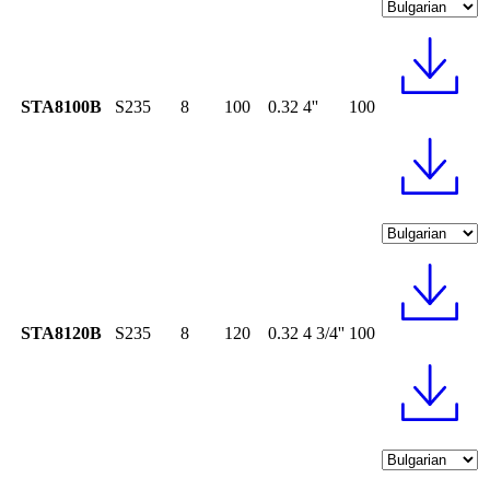
STA8100B
S235
8
100
0.32
4''
100
STA8120B
S235
8
120
0.32
4 3/4''
100