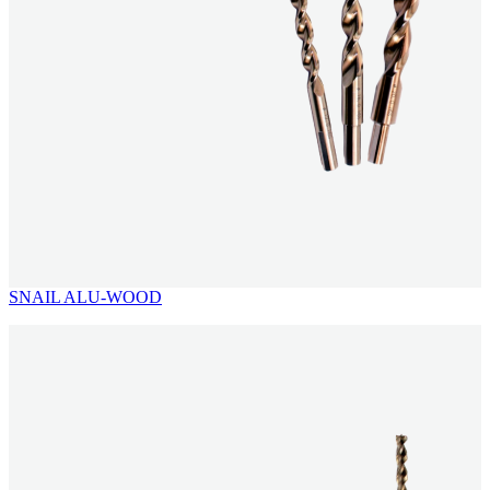
SNAIL ALU-WOOD