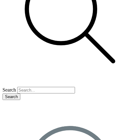
Search
Search