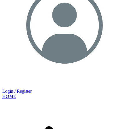
Login / Register
HOME