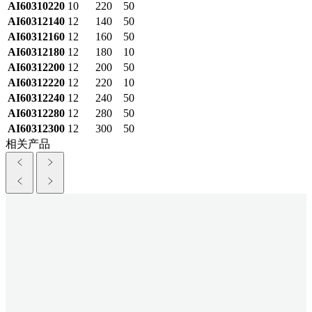
AI60310220
10
220
50
AI60312140
12
140
50
AI60312160
12
160
50
AI60312180
12
180
10
AI60312200
12
200
50
AI60312220
12
220
10
AI60312240
12
240
50
AI60312280
12
280
50
AI60312300
12
300
50
相关产品