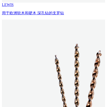
LEWIS
用于欧洲软木和硬木 深孔钻的支罗钻