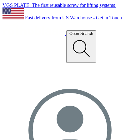
VGS PLATE: The first reusable screw for lifting systems
Fast delivery from US Warehouse - Get in Touch
Open Search