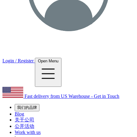
Login / Register
Open Menu
Fast delivery from US Warehouse - Get in Touch
我们的品牌
Blog
关于公司
公开活动
Work with us