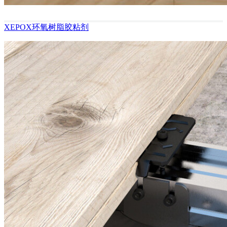
XEPOX环氧树脂胶粘剂