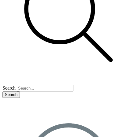
Search
Search