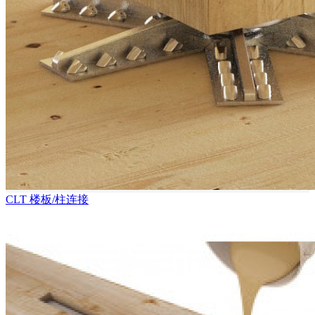
CLT 楼板/柱连接