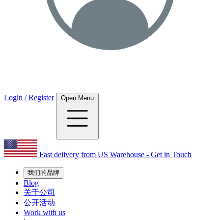
Login / Register
Open Menu
Fast delivery from US Warehouse - Get in Touch
我们的品牌
Blog
关于公司
公开活动
Work with us