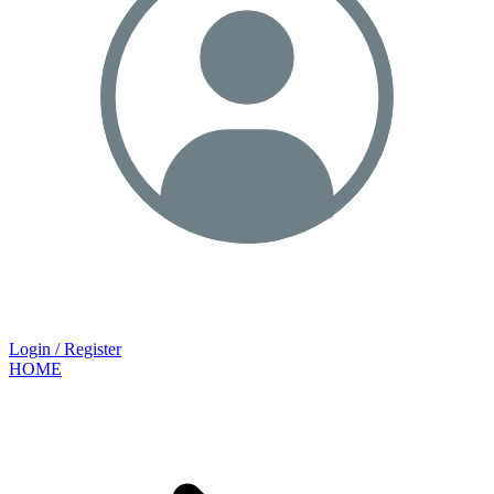
Login / Register
HOME