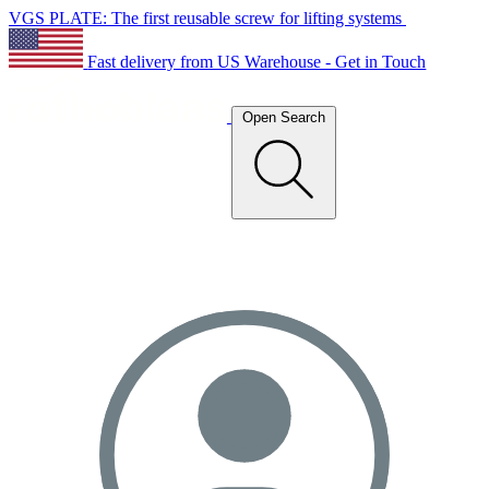
VGS PLATE: The first reusable screw for lifting systems
Fast delivery from US Warehouse - Get in Touch
Open Search