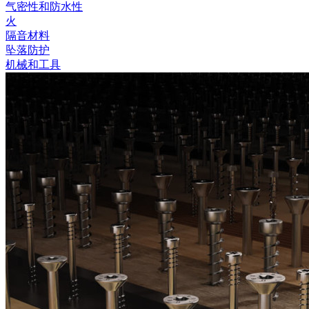
气密性和防水性
火
隔音材料
坠落防护
机械和工具