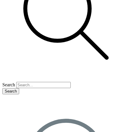
Search
Search