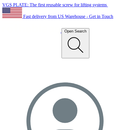
VGS PLATE: The first reusable screw for lifting systems
Fast delivery from US Warehouse - Get in Touch
Open Search