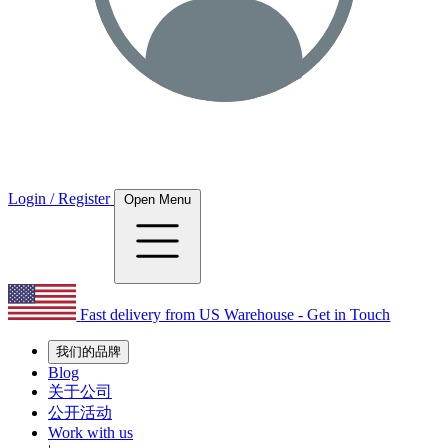
Login / Register
Open Menu
Fast delivery from US Warehouse - Get in Touch
我们的品牌
Blog
关于公司
公开活动
Work with us