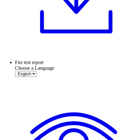
Fire test report
Choose a Language