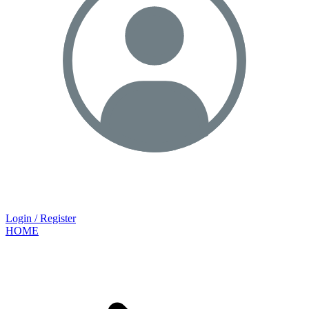
Login / Register
HOME