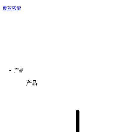
覆蓋塔龍
产品
产品