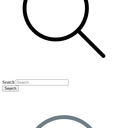
Search
Search