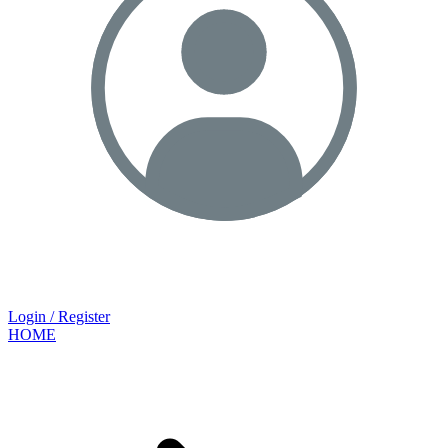
Login / Register
HOME