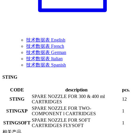
技术数据表 English
技术数据表 French
技术数据表 German
技术数据表 Italian
技术数据表 Spanish
STING
CODE
description
pcs.
SPARE NOZZLE FOR 300 & 400 ml
STING
12
CARTRIDGES
SPARE NOZZLE FOR TWO-
STINGXP
1
COMPONENT l CARTRIDGES
SPARE NOZZLE FOR SOFT
STINGSOFT
1
CARTRIDGES FLYSOFT
相关产品