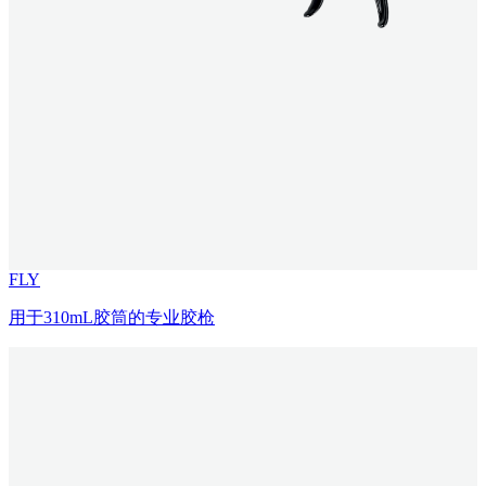
FLY
用于310mL胶筒的专业胶枪