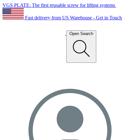
VGS PLATE: The first reusable screw for lifting systems
Fast delivery from US Warehouse - Get in Touch
Open Search