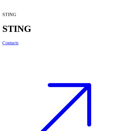
STING
STING
Contacts