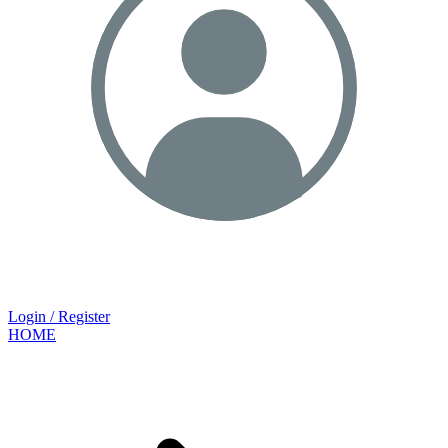
Login / Register
HOME