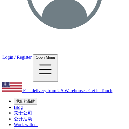
Login / Register
Open Menu
Fast delivery from US Warehouse - Get in Touch
我们的品牌
Blog
关于公司
公开活动
Work with us