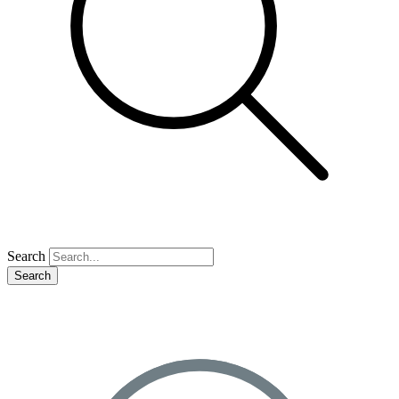
Search
Search