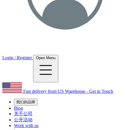
Login / Register
Open Menu
Fast delivery from US Warehouse - Get in Touch
我们的品牌
Blog
关于公司
公开活动
Work with us