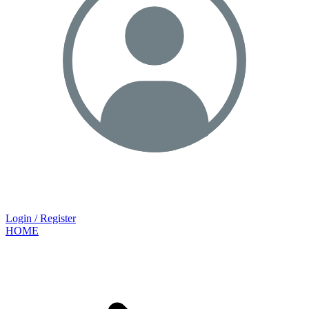
Login / Register
HOME