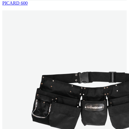
PICARD 600