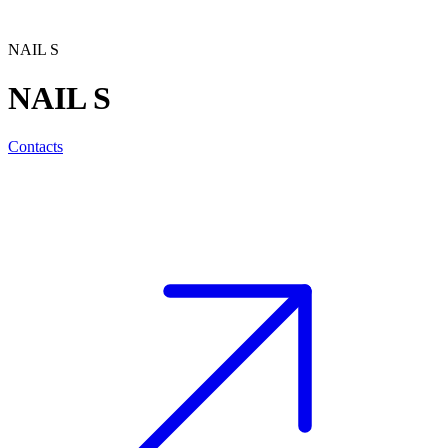
NAIL S
NAIL S
Contacts