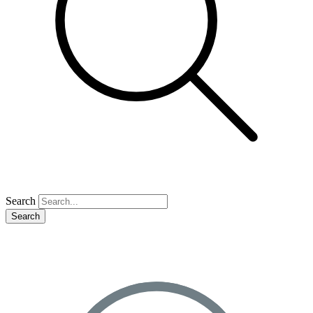
Search
Search