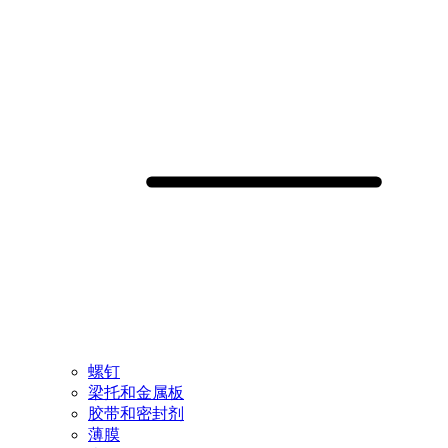
螺钉
梁托和金属板
胶带和密封剂
薄膜