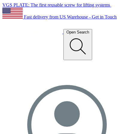
VGS PLATE: The first reusable screw for lifting systems
Fast delivery from US Warehouse - Get in Touch
Open Search