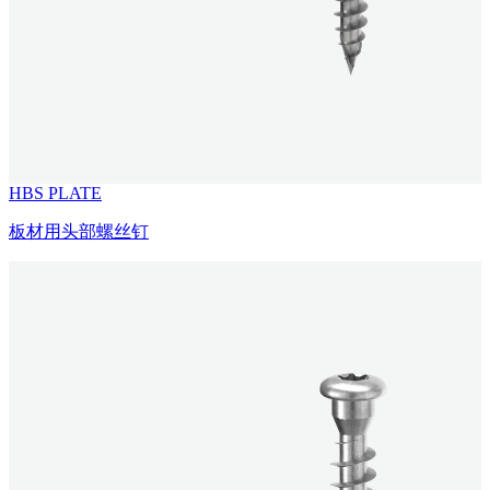
HBS PLATE
板材用头部螺丝钉