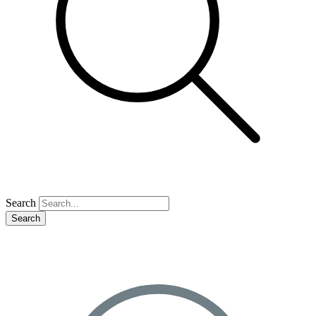
Search
Search