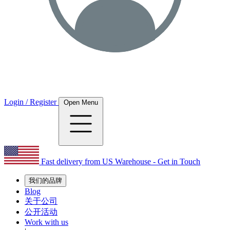
Login / Register
Open Menu
Fast delivery from US Warehouse - Get in Touch
我们的品牌
Blog
关于公司
公开活动
Work with us