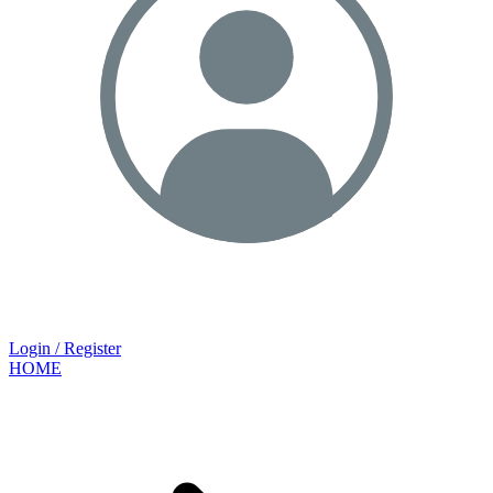
Login / Register
HOME