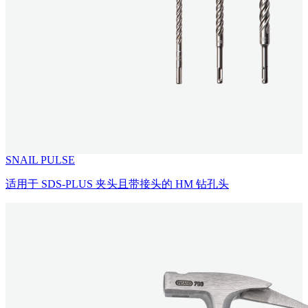
SNAIL PULSE
适用于 SDS-PLUS 夹头且带接头的 HM 钻孔头