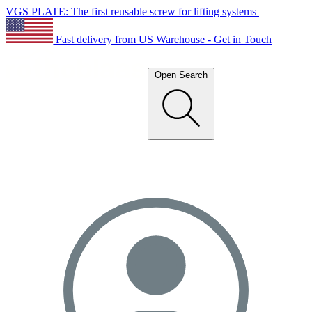
VGS PLATE: The first reusable screw for lifting systems
Fast delivery from US Warehouse - Get in Touch
Open Search