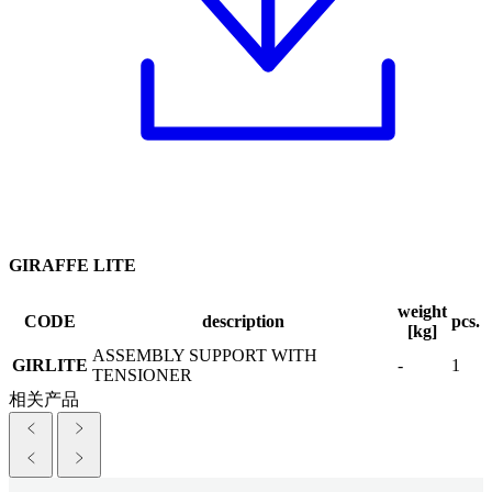
GIRAFFE LITE
weight
CODE
description
pcs.
[kg]
ASSEMBLY SUPPORT WITH
GIRLITE
-
1
TENSIONER
相关产品