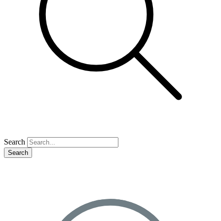
Search
Search