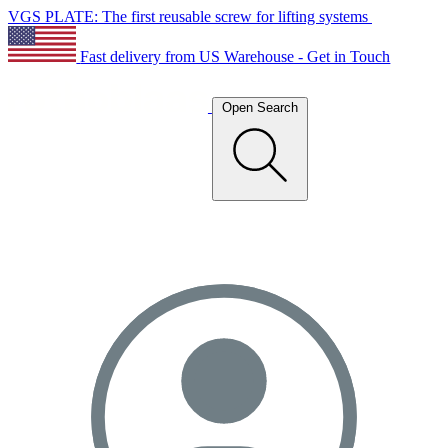
VGS PLATE: The first reusable screw for lifting systems
Fast delivery from US Warehouse - Get in Touch
Open Search