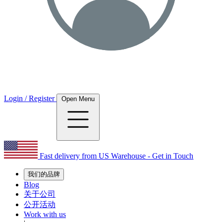
Login / Register
Open Menu
Fast delivery from US Warehouse - Get in Touch
我们的品牌
Blog
关于公司
公开活动
Work with us