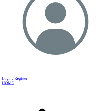
Login / Register
HOME