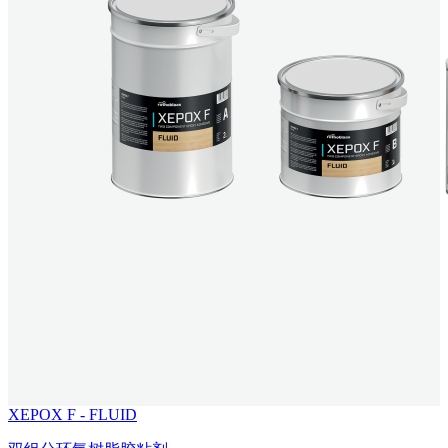
XEPOX F - FLUID