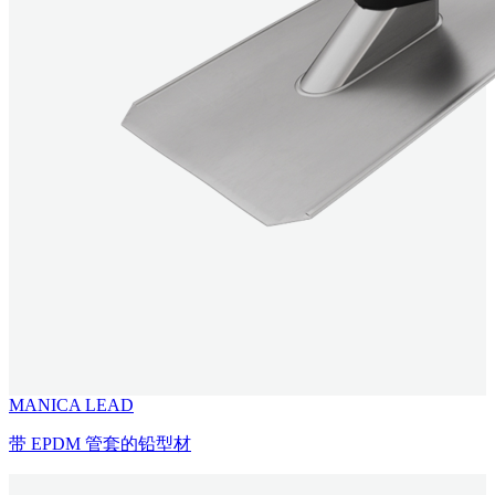
MANICA LEAD
带 EPDM 管套的铅型材