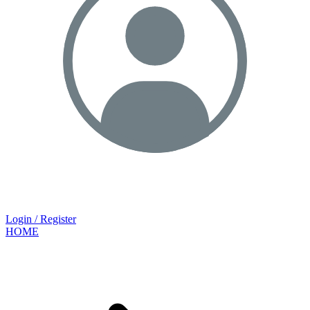
Login / Register
HOME