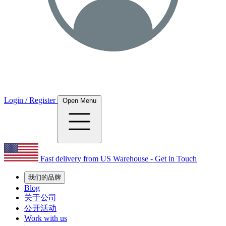
Login / Register
Open Menu
Fast delivery from US Warehouse - Get in Touch
我们的品牌
Blog
关于公司
公开活动
Work with us