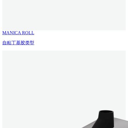
MANICA ROLL
自粘丁基胶类型