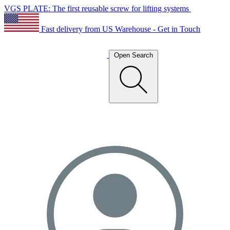
VGS PLATE: The first reusable screw for lifting systems
Fast delivery from US Warehouse - Get in Touch
Open Search