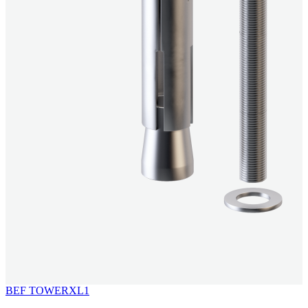
BEF TOWERXL1