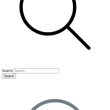
Search
Search