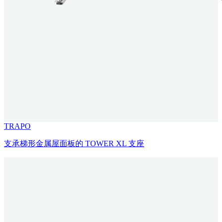
TRAPO
支承梯形金属屋面板的 TOWER XL 支座