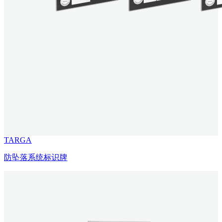
TARGA
防坠落系统标识牌