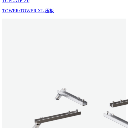
TOPLATE 2.0
TOWER/TOWER XL 压板