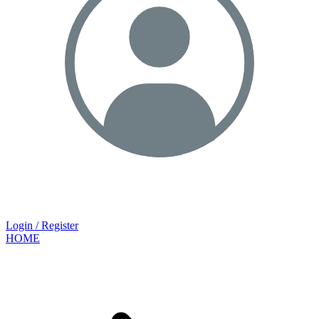
Login / Register
HOME