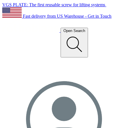
VGS PLATE: The first reusable screw for lifting systems
Fast delivery from US Warehouse - Get in Touch
Open Search