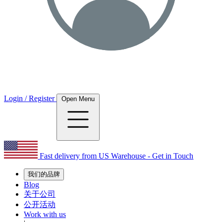
Login / Register
Open Menu
Fast delivery from US Warehouse - Get in Touch
我们的品牌
Blog
关于公司
公开活动
Work with us