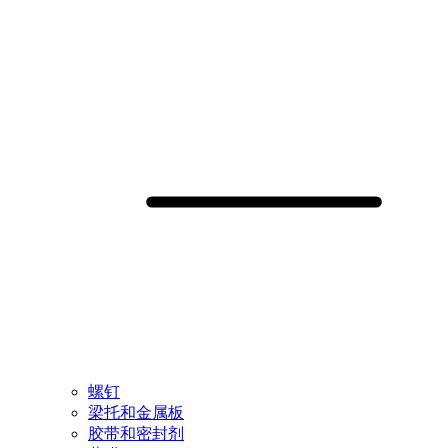
螺钉
梁托和金属板
胶带和密封剂