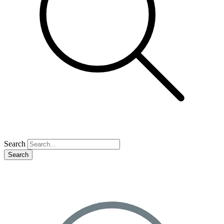
Search
Search