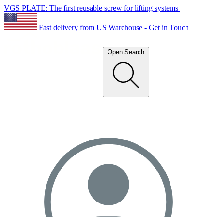
VGS PLATE: The first reusable screw for lifting systems
Fast delivery from US Warehouse - Get in Touch
Open Search