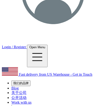
Login / Register
Open Menu
Fast delivery from US Warehouse - Get in Touch
我们的品牌
Blog
关于公司
公开活动
Work with us