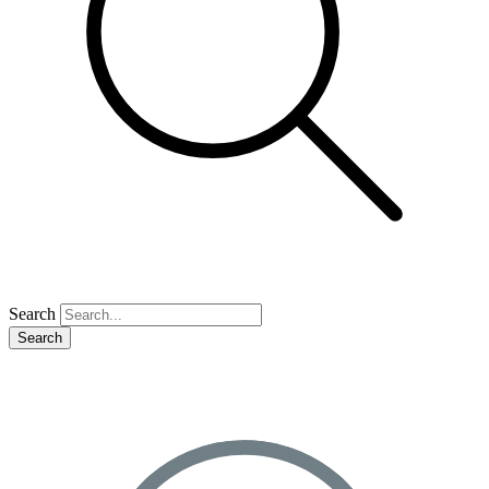
Search
Search