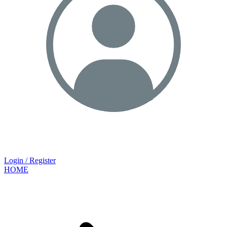
Login / Register
HOME