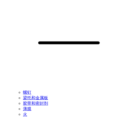
螺钉
梁托和金属板
胶带和密封剂
薄膜
火