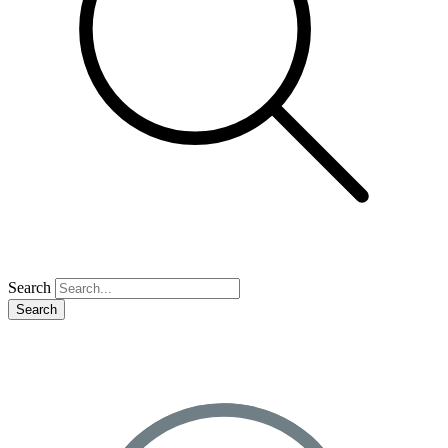
Search
Search