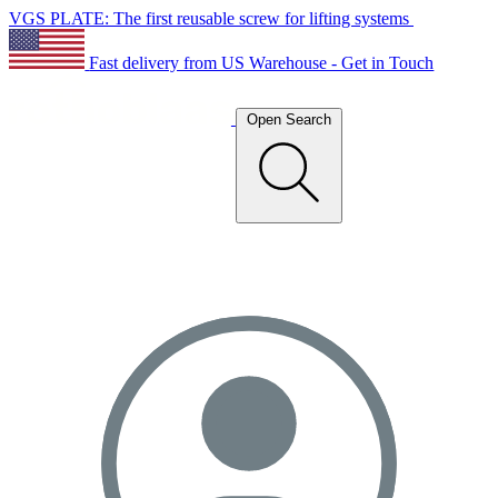
VGS PLATE: The first reusable screw for lifting systems
Fast delivery from US Warehouse - Get in Touch
Open Search