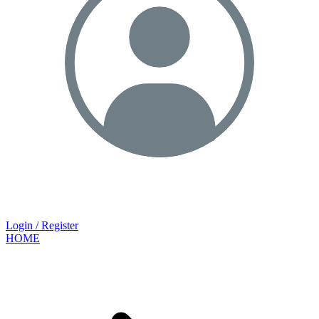
Login / Register
HOME