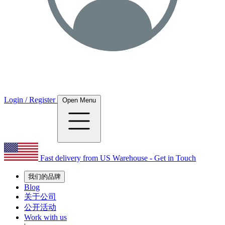
Login / Register
Open Menu
Fast delivery from US Warehouse - Get in Touch
我们的品牌
Blog
关于公司
公开活动
Work with us